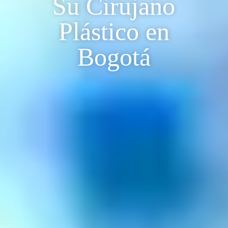
Su Cirujano
Plástico en
Bogotá